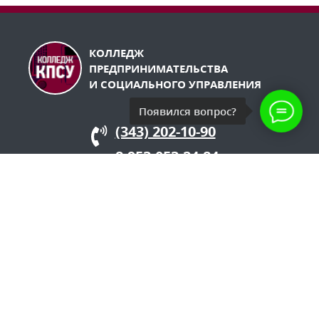
КОЛЛЕДЖ
ПРЕДПРИНИМАТЕЛЬСТВА
И СОЦИАЛЬНОГО УПРАВЛЕНИЯ
Появился вопрос?
(343) 202-10-90
8-953-053-24-84
Заказать звонок