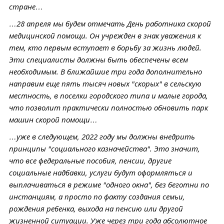
стране…
…28 апреля мы будем отмечать День работника скорой
медицинской помощи. Он учрежден в знак уважения к
тем, кто первым вступает в борьбу за жизнь людей.
Эти специалисты должны быть обеспечены всем
необходимым. В ближайшие три года дополнительно
направим еще пять тысяч новых "скорых" в сельскую
местность, в поселки городского типа и малые города,
что позволит практически полностью обновить парк
машин скорой помощи…
…уже в следующем, 2022 году мы должны внедрить
принципы "социального казначейства". Это значит,
что все федеральные пособия, пенсии, другие
социальные надбавки, услуги будут оформляться и
выплачиваться в режиме "одного окна", без беготни по
инстанциям, а просто по факту создания семьи,
рождения ребенка, выхода на пенсию или другой
жизненной ситуации. Уже через три года абсолютное