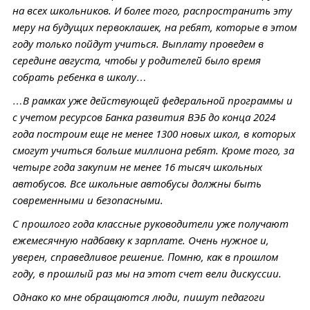
на всех школьников. И более того, распространить эту
меру на будущих первоклашек, на ребят, которые в этом
году только пойдут учиться. Выплату проведем в
середине августа, чтобы у родителей было время
собрать ребенка в школу…
…В рамках уже действующей федеральной программы и
с учетом ресурсов Банка развития ВЭБ до конца 2024
года построим еще не менее 1300 новых школ, в которых
смогут учиться больше миллиона ребят. Кроме того, за
четыре года закупим не менее 16 тысяч школьных
автобусов. Все школьные автобусы должны быть
современными и безопасными.
С прошлого года классные руководители уже получают
ежемесячную надбавку к зарплате. Очень нужное и,
уверен, справедливое решение. Помню, как в прошлом
году, в прошлый раз мы на этот счет вели дискуссии.
Однако ко мне обращаются люди, пишут педагоги