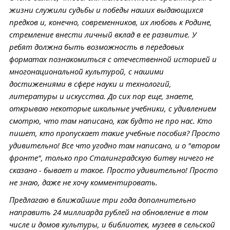
жизни служили судьбы и победы наших выдающихся
предков и, конечно, современников, их любовь к Родине,
стремление внести личный вклад в ее развитие. У
ребят должна быть возможность в передовых
форматах познакомиться с отечественной историей и
многонациональной культурой, с нашими
достижениями в сфере науки и технологий,
литературы и искусства. До сих пор еще, знаете,
открываю некоторые школьные учебники, с удивлением
смотрю, что там написано, как будто не про нас. Кто
пишет, кто пропускает такие учебные пособия? Просто
удивительно! Все что угодно там написано, и о "втором
фронте", только про Сталинградскую битву ничего не
сказано - бывает и такое. Просто удивительно! Просто
не знаю, даже не хочу комментировать.
Предлагаю в ближайшие три года дополнительно
направить 24 миллиарда рублей на обновление в том
числе и домов культуры, и библиотек, музеев в сельской