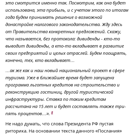
это смотрится именно так. Посмотрим, как она будет
использована, эта прибыль, и с учетом этого по итогам
года будем принимать решение о возможной
донастройке налогового законодательства. Жду здесь
от Правительства конкретных предложений. Скажу,
что называется, без протокола: дивиденды - кто-то
выводит дивиденды, а кто-то вкладывает в развитие
своих предприятий и целых отраслей. Будем поощрять,
конечно, тех, кто вкладывает…
…ак же как и наш новый национальный проект в сфере
туризма. Уже в ближайшее время будет запущена
программа льготных кредитов на строительство и
реконструкцию гостиниц, другой туристической
инфраструктуры. Ставка по таким кредитам
рассчитана на 15 лет и будет составлять также три-
8
пять процентов…».
Не надо думать, что слова Президента РФ пустая
риторика. На основании текста данного «Послания»