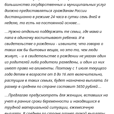
большинство государственных и муниципальных услуг
должно предоставляться гражданам России
дистанционно в режиме 24 часа в сутки семь дней в
неделю, то есть на постоянной основе…
…Нужно отдельно поддержать те семьи, где мама и
папа в одиночку воспитывают ребенка. И в
свидетельстве о рождении - извините, что говорю о
таких как бы бытовых вещах, но это то, чем люди
живут, - и в свидетельстве о рождении не указан один
из родителей либо родители разведены, и один из них
имеет право на алименты. Поэтому с 1 июля текущего
года детям в возрасте от 8 до 16 лет включительно,
растущим в таких семьях, будет назначена выплата. Ее
размер в среднем по стране составит 5650 рублей…
…Предлагаю предусмотреть для женщин, вставших на
учет в ранние сроки беременности и находящихся в
трудной материальной ситуации, ежемесячную
выплату. В среднем по стране размер такой выплаты