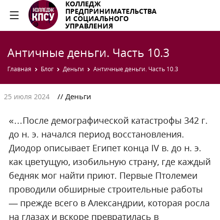
КОЛЛЕДЖ
ПРЕДПРИНИМАТЕЛЬСТВА
И СОЦИАЛЬНОГО
УПРАВЛЕНИЯ
Античные деньги. Часть 10.3
Главная
Блог
Деньги
Античные деньги. Часть 10.3
// Деньги
25 июля 2024
«…После демографической катастрофы 342 г.
до н. э. начался период восстановления.
Диодор описывает Египет конца IV в. до н. э.
как цветущую, изобильную страну, где каждый
бедняк мог найти приют. Первые Птолемеи
проводили обширные строительные работы
— прежде всего в Александрии, которая росла
на глазах и вскоре превратилась в