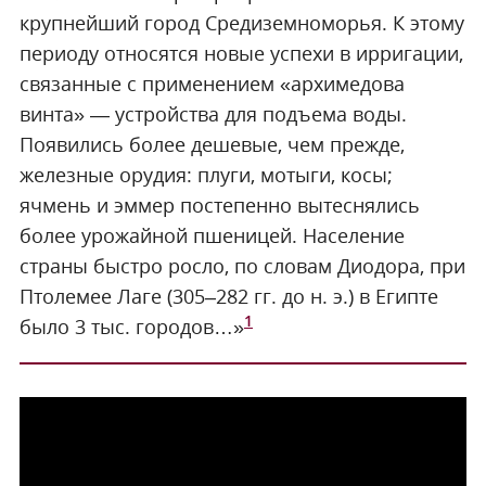
крупнейший город Средиземноморья. К этому
периоду относятся новые успехи в ирригации,
связанные с применением «архимедова
винта» — устройства для подъема воды.
Появились более дешевые, чем прежде,
железные орудия: плуги, мотыги, косы;
ячмень и эммер постепенно вытеснялись
более урожайной пшеницей. Население
страны быстро росло, по словам Диодора, при
Птолемее Лаге (305–282 гг. до н. э.) в Египте
1
было 3 тыс. городов…»