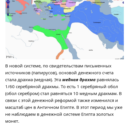
В новой системе, по свидетельствам письменных
источников (папирусов), основой денежного счета
стала драхма (медная). Эта
медная драхма
равнялась
1/60 серебряной драхмы. То есть 1 серебряный обол
(обол серебром) стал равняться 10 медным драхмам. В
связи с этой денежной реформой также изменился и
масштаб цен в Античном Египте. В этот период мы уже
не наблюдаем в денежной системе Египта золотых
монет.