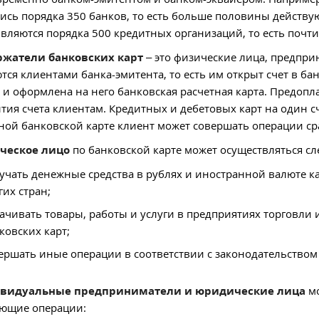
ись порядка 350 банков, то есть больше половины действ
являются порядка 500 кредитных организаций, то есть почт
ержатели банковских карт
– это физические лица, предпри
тся клиентами банка-эмитента, то есть им открыт счет в ба
) и оформлена на него банковская расчетная карта. Предоп
тия счета клиентам. Кредитных и дебетовых карт на один 
ной банковской карте клиент может совершать операции ср
ческое лицо
по банковской карте может осуществляться с
учать денежные средства в рублях и иностранной валюте ка
гих стран;
ачивать товары, работы и услуги в предприятиях торговли
ковских карт;
ершать иные операции в соответствии с законодательством
видуальные предприниматели и юридические лица
мо
ющие операции: