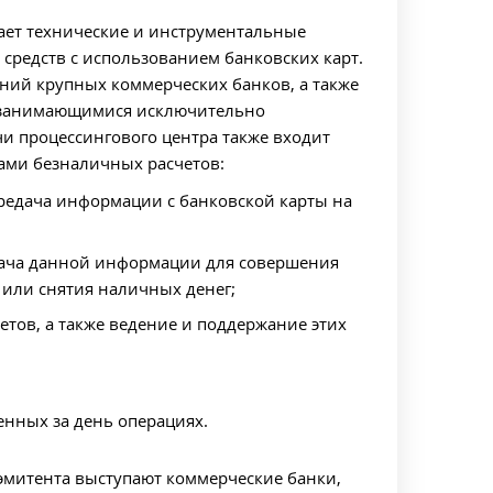
вает технические и инструментальные
редств с использованием банковских карт.
ений крупных коммерческих банков, а также
 занимающимися исключительно
и процессингового центра также входит
ами безналичных расчетов:
редача информации с банковской карты на
дача данной информации для совершения
 или снятия наличных денег;
тов, а также ведение и поддержание этих
енных за день операциях.
эмитента выступают коммерческие банки,