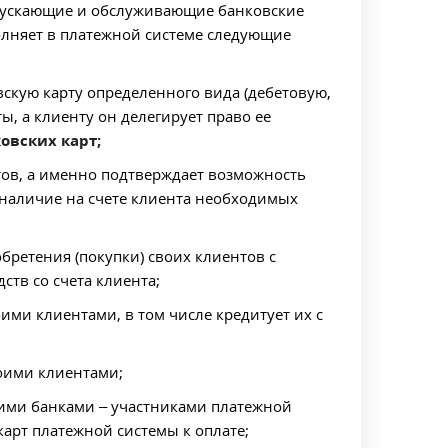
пускающие и обслуживающие банковские
лняет в платежной системе следующие
овскую карту определенного вида (дебетовую,
ы, а клиенту он делегирует право ее
овских карт;
тов, а именно подтверждает возможность
т наличие на счете клиента необходимых
бретения (покупки) своих клиентов с
в со счета клиента;
оими клиентами, в том числе кредитует их с
воими клиентами;
гими банками – участниками платежной
рт платежной системы к оплате;