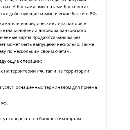
ующих. А банками-эмитентами банковских
и все действующие коммерческие банки в РФ.
ниматели и юридические лица, которые
нке (на основании договора банковского
лаченные карты продаются банком без
счет может быть выпущено несколько. Также
азу по нескольким своим счетам.
ледующие операции:
к на территории РФ, так и на территории
 и услуг, оснащенных терминалом для приема
 РФ.
гут совершать по банковским картам