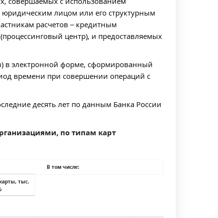
х, совершаемых с использованием
х юридическим лицом или его структурным
частникам расчетов – кредитным
процессинговый центр), и предоставляемых
в) в электронной форме, сформированный
иод времени при совершении операций с
оследние десять лет по данным Банка России
рганизациями, по типам карт
В том числе:
карты,
тыс.
.