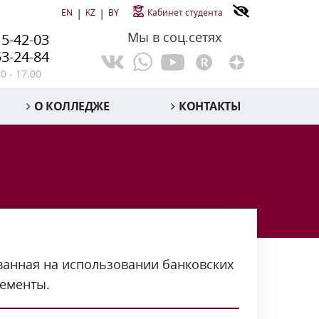
|
|
EN
KZ
BY
Кабинет студента
Мы в соц.сетях
15-42-03
53-24-84
30 - 17.00
О КОЛЛЕДЖЕ
КОНТАКТЫ
ванная на использовании банковских
лементы.