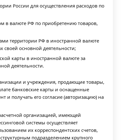
ории России для осуществления расходов по
ом в валюте РФ по приобретению товаров,
лами территории РФ в иностранной валюте
х своей основной деятельности;
вской карты в иностранной валюте за
вной деятельности.
ганизации и учреждения, продающие товары,
лате банковские карты и оснащенные
 и получать его согласие (авторизацию) на
 расчетной организацией, имеющей
ессинговой системы осуществляет
ьзованием их корреспондентских счетов,
ся структурным подразделением крупного