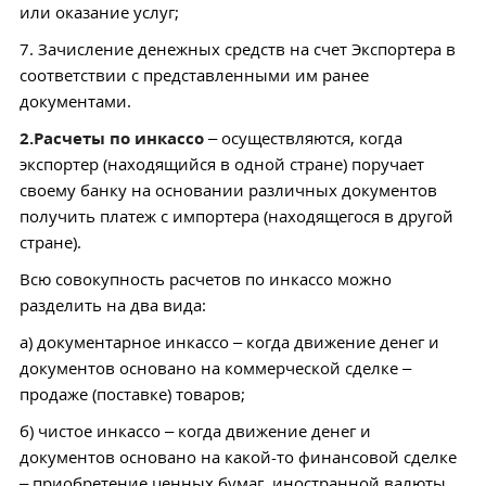
или оказание услуг;
7. Зачисление денежных средств на счет Экспортера в
соответствии с представленными им ранее
документами.
2.Расчеты по инкассо
– осуществляются, когда
экспортер (находящийся в одной стране) поручает
своему банку на основании различных документов
получить платеж с импортера (находящегося в другой
стране).
Всю совокупность расчетов по инкассо можно
разделить на два вида:
а) документарное инкассо – когда движение денег и
документов основано на коммерческой сделке –
продаже (поставке) товаров;
б) чистое инкассо – когда движение денег и
документов основано на какой-то финансовой сделке
– приобретение ценных бумаг, иностранной валюты,