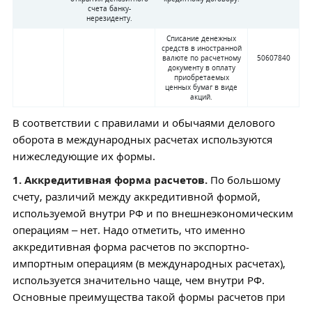
счета банку-
нерезиденту.
Списание денежных
средств в иностранной
валюте по расчетному
50607840
документу в оплату
приобретаемых
ценных бумаг в виде
акций.
В соответствии с правилами и обычаями делового
оборота в международных расчетах используются
нижеследующие их формы.
1. Аккредитивная форма расчетов.
По большому
счету, различий между аккредитивной формой,
используемой внутри РФ и по внешнеэкономическим
операциям – нет. Надо отметить, что именно
аккредитивная форма расчетов по экспортно-
импортным операциям (в международных расчетах),
используется значительно чаще, чем внутри РФ.
Основные преимущества такой формы расчетов при