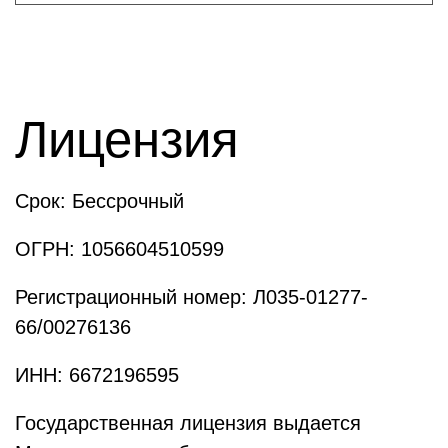
Лицензия
Срок:
Бессрочный
ОГРН:
1056604510599
Регистрационный номер:
Л035-01277-
66/00276136
ИНН:
6672196595
Государственная лицензия выдается