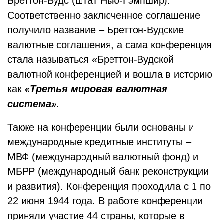
Бреттон-Вудс (штат Нью-Гэмпшир).
Соответственно заключенное соглашение
получило название – Бреттон-Вудские
валютные соглашения, а сама конференция
стала называться «Бреттон-Вудской
валютной конференцией и вошла в историю
как
«Третья мировая валютная
система»
.
Также на конференции были основаны и
международные кредитные институты –
МВФ (международный валютный фонд) и
МБРР (международный банк реконструкции
и развития). Конференция проходила с 1 по
22 июня 1944 года. В работе конференции
приняли участие 44 страны, которые в