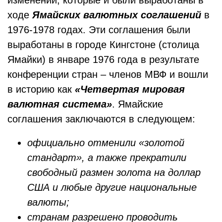
изменений, которые и были выработаны в
ходе
Ямайских валютных соглашений
в
1976-1978 годах. Эти соглашения были
выработаны в городе Кингстоне (столица
Ямайки) в январе 1976 года в результате
конференции стран – членов МВФ и вошли
в историю как
«Четвертая мировая
валютная система»
. Ямайские
соглашения заключаются в следующем:
официально отменили «золотой
стандарт», а также прекратили
свободный размен золота на доллар
США и любые другие национальные
валюты;
странам разрешено проводить