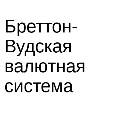
Бреттон-
Вудская
валютная
система