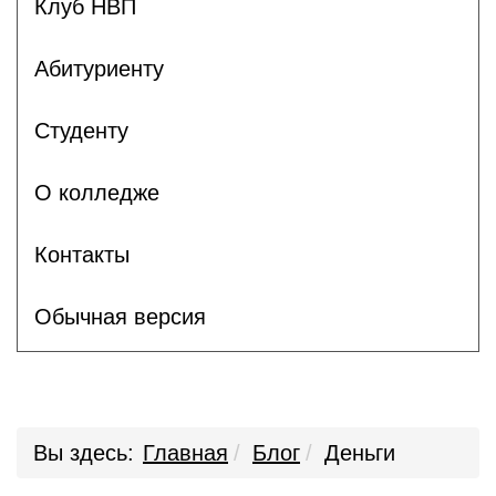
Клуб НВП
Абитуриенту
Студенту
О колледже
Контакты
Обычная версия
Вы здесь:
Главная
Блог
Деньги