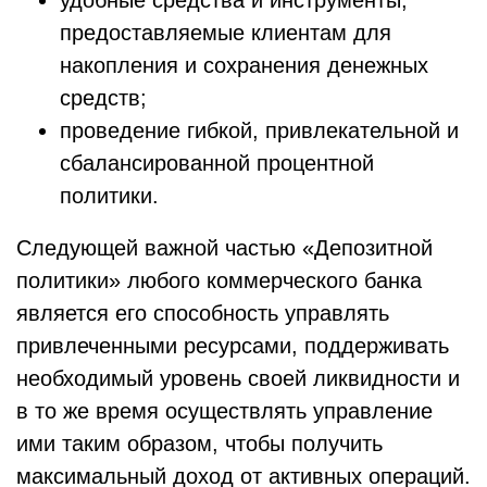
удобные средства и инструменты,
предоставляемые клиентам для
накопления и сохранения денежных
средств;
проведение гибкой, привлекательной и
сбалансированной процентной
политики.
Следующей важной частью «Депозитной
политики» любого коммерческого банка
является его способность управлять
привлеченными ресурсами, поддерживать
необходимый уровень своей ликвидности и
в то же время осуществлять управление
ими таким образом, чтобы получить
максимальный доход от активных операций.