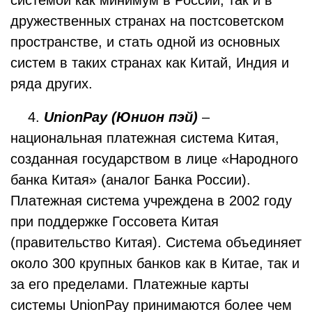
системой как минимум в России, так и в
дружественных странах на постсоветском
пространстве, и стать одной из основных
систем в таких странах как Китай, Индия и
ряда других.
4.
UnionPay (Юнион пэй)
–
национальная платежная система Китая,
созданная государством в лице «Народного
банка Китая» (аналог Банка России).
Платежная система учреждена в 2002 году
при поддержке Госсовета Китая
(правительство Китая). Система объединяет
около 300 крупных банков как в Китае, так и
за его пределами. Платежные карты
системы UnionPay принимаются более чем