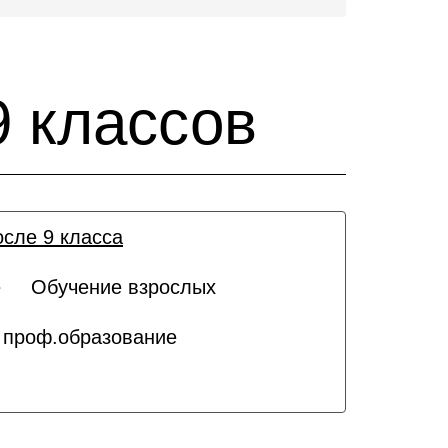
9 классов
сле 9 класса
е
Обучение взрослых
 проф.образование