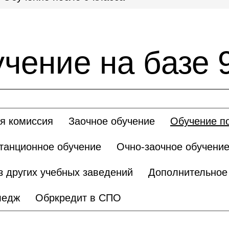
чение на базе 
я комиссия
Заочное обучение
Обучение по
танционное обучение
Очно-заочное обучени
з других учебных заведений
Дополнительное
ледж
Обркредит в СПО