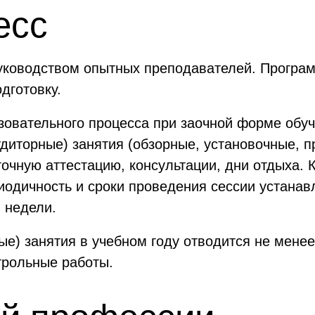
есс
уководством опытных преподавателей. Програ
дготовку.
овательного процесса при заочной форме обуч
диторные) занятия (обзорные, установочные, п
очную аттестацию, консультации, дни отдыха. 
иодичность и сроки проведения сессии устана
и недели.
ые) занятия в учебном году отводится не мене
рольные работы.