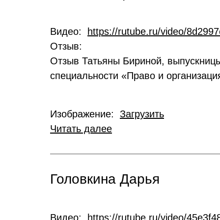
Видео:
https://rutube.ru/video/8d2
Отзыв:
Отзыв Татьяны Бириной, выпускницы
специальности «Право и организаци
Изображение:
Загрузить
Читать далее
Головкина Дарья
Видео:
https://rutube.ru/video/45e3