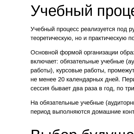
Учебный проц
Учебный процесс реализуется под р
теоретическую, но и практическую по
Основной формой организации образ
включает: обязательные учебные (ау
работы), курсовые работы, промежут
не менее 20 календарных дней. Пер
сессия бывает два раза в год, по тр
На обязательные учебные (аудиторн
период выполняются домашние конт