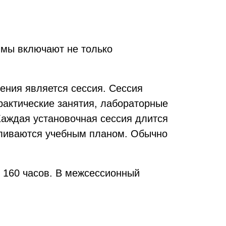
ммы включают не только
ения является сессия. Сессия
рактические занятия, лабораторные
Каждая установочная сессия длится
вливаются учебным планом. Обычно
е 160 часов. В межсессионный