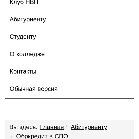
Клуб НВП
Абитуриенту
Студенту
О колледже
Контакты
Обычная версия
Вы здесь:
Главная
Абитуриенту
Обркредит в СПО