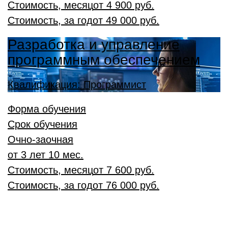
Стоимость, месяц
от
4 900 руб.
Стоимость, за год
от
49 000 руб.
Разработка и управление
программным обеспечением
Квалификация: Программист
Форма обучения
Срок обучения
Очно-заочная
от 3 лет 10 мес.
Стоимость, месяц
от
7 600 руб.
Стоимость, за год
от
76 000 руб.