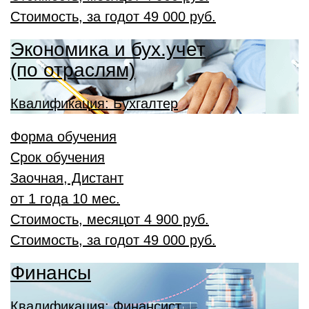
Стоимость, за год
от
49 000 руб.
Экономика и бух.учет
(по отраслям)
Квалификация: Бухгалтер
Форма обучения
Срок обучения
Заочная, Дистант
от 1 года 10 мес.
Стоимость, месяц
от
4 900 руб.
Стоимость, за год
от
49 000 руб.
Финансы
Квалификация: Финансист