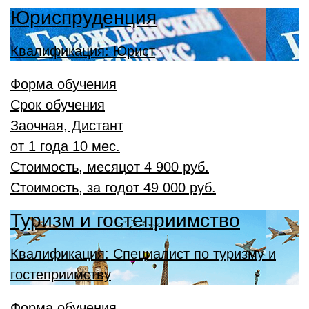
Юриспруденция
Квалификация: Юрист
Форма обучения
Срок обучения
Заочная, Дистант
от 1 года 10 мес.
Стоимость, месяц
от
4 900 руб.
Стоимость, за год
от
49 000 руб.
Туризм и гостеприимство
Квалификация: Специалист по туризму и
гостеприимству
Форма обучения